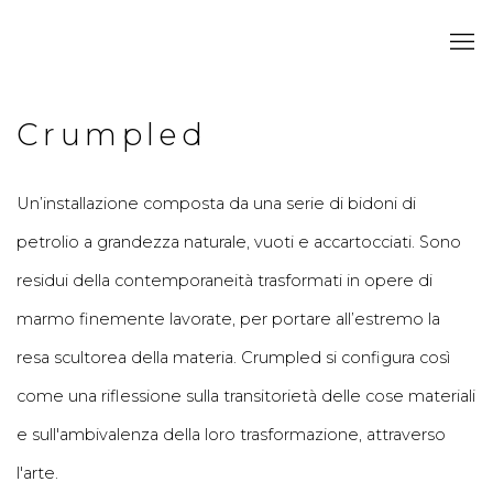
Crumpled
Un’installazione
composta da una serie di bidoni di
petrolio a grandezza naturale, vuoti e accartocciati. Sono
residui della contemporaneità trasformati in opere di
marmo
finemente lavorate, per portare all’estremo la
resa scultorea della materia.
Crumpled
si configura così
come una riflessione sulla transitorietà delle cose materiali
e sull'ambivalenza della loro trasformazione, attraverso
l'arte.