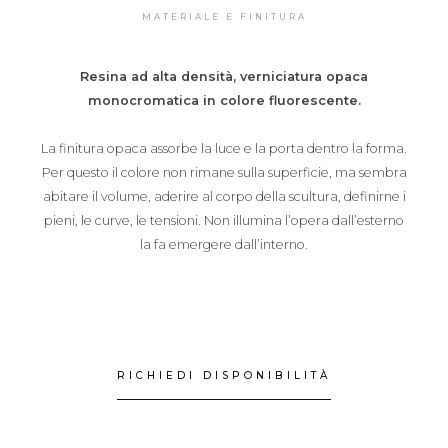
MATERIALE E FINITURA
Resina ad alta densità, verniciatura opaca
monocromatica in colore fluorescente.
La finitura opaca assorbe la luce e la porta dentro la forma.
Per questo il colore non rimane sulla superficie, ma sembra
abitare il volume, aderire al corpo della scultura, definirne i
pieni, le curve, le tensioni. Non illumina l’opera dall’esterno
la fa emergere dall’interno.
RICHIEDI DISPONIBILITÀ