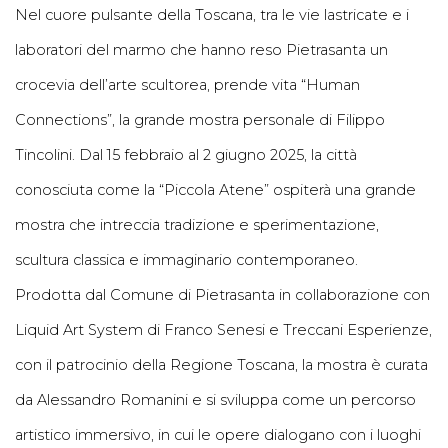
Nel cuore pulsante della Toscana, tra le vie lastricate e i
laboratori del marmo che hanno reso Pietrasanta un
crocevia dell’arte scultorea, prende vita “Human
Connections”, la grande mostra personale di Filippo
Tincolini. Dal 15 febbraio al 2 giugno 2025, la città
conosciuta come la “Piccola Atene” ospiterà una grande
mostra che intreccia tradizione e sperimentazione,
scultura classica e immaginario contemporaneo.
Prodotta dal Comune di Pietrasanta in collaborazione con
Liquid Art System di Franco Senesi e Treccani Esperienze,
con il patrocinio della Regione Toscana, la mostra è curata
da Alessandro Romanini e si sviluppa come un percorso
artistico immersivo, in cui le opere dialogano con i luoghi