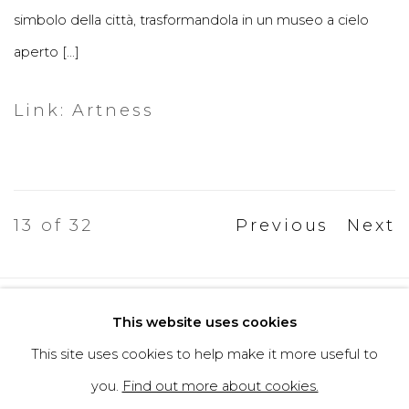
simbolo della città, trasformandola in un museo a cielo
aperto [...]
Link: Artness
13
of 32
Previous
Next
Privacy Policy
Cookie Policy
This website uses cookies
Manage cookies
This site uses cookies to help make it more useful to
Copyright © 2026 Filippo Tincolini
you.
Find out more about cookies.