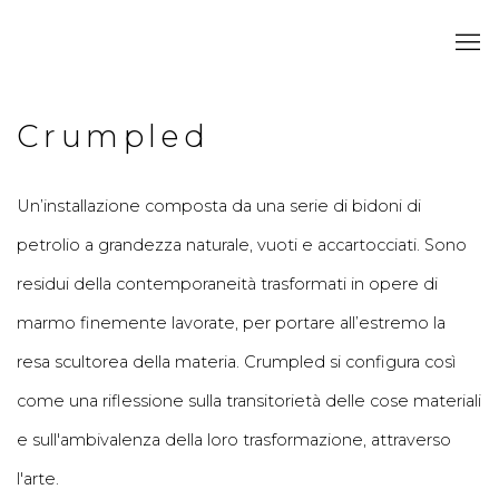
Crumpled
Un’installazione
composta da una serie di bidoni di
petrolio a grandezza naturale, vuoti e accartocciati. Sono
residui della contemporaneità trasformati in opere di
marmo
finemente lavorate, per portare all’estremo la
resa scultorea della materia.
Crumpled
si configura così
come una riflessione sulla transitorietà delle cose materiali
e sull'ambivalenza della loro trasformazione, attraverso
l'arte.