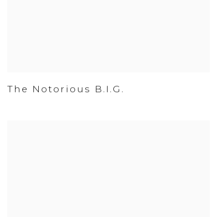
The Notorious B.I.G.