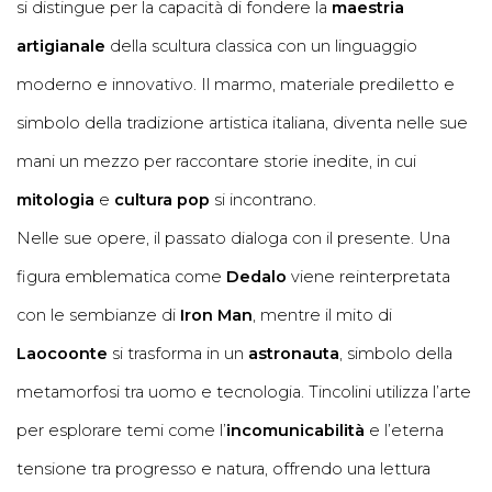
si distingue per la capacità di fondere la
maestria
artigianale
della scultura classica con un linguaggio
moderno e innovativo. Il marmo, materiale prediletto e
simbolo della tradizione artistica italiana, diventa nelle sue
mani un mezzo per raccontare storie inedite, in cui
mitologia
e
cultura pop
si incontrano.
Nelle sue opere, il passato dialoga con il presente. Una
figura emblematica come
Dedalo
viene reinterpretata
con le sembianze di
Iron Man
, mentre il mito di
Laocoonte
si trasforma in un
astronauta
, simbolo della
metamorfosi tra uomo e tecnologia. Tincolini utilizza l’arte
per esplorare temi come l’
incomunicabilità
e l’eterna
tensione tra progresso e natura, offrendo una lettura