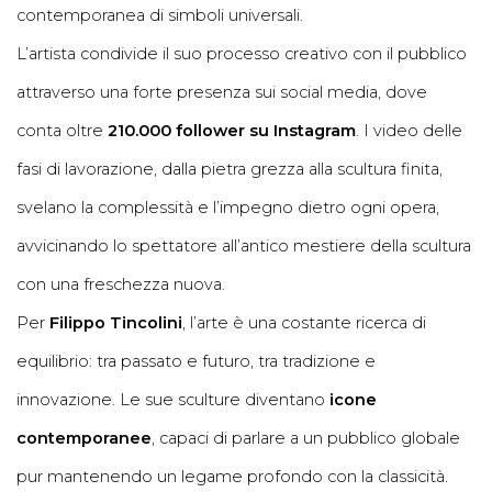
contemporanea di simboli universali.
L’artista condivide il suo processo creativo con il pubblico
attraverso una forte presenza sui social media, dove
conta oltre
210.000 follower su Instagram
. I video delle
fasi di lavorazione, dalla pietra grezza alla scultura finita,
svelano la complessità e l’impegno dietro ogni opera,
avvicinando lo spettatore all’antico mestiere della scultura
con una freschezza nuova.
Per
Filippo Tincolini
, l’arte è una costante ricerca di
equilibrio: tra passato e futuro, tra tradizione e
innovazione. Le sue sculture diventano
icone
contemporanee
, capaci di parlare a un pubblico globale
pur mantenendo un legame profondo con la classicità.